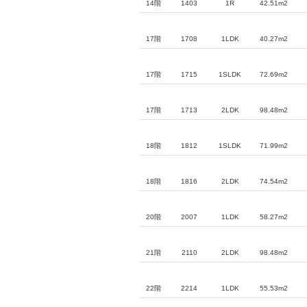
14階
1403
1R
42.51m2
17階
1708
1LDK
40.27m2
17階
1715
1SLDK
72.69m2
17階
1713
2LDK
98.48m2
18階
1812
1SLDK
71.99m2
18階
1816
2LDK
74.54m2
20階
2007
1LDK
58.27m2
21階
2110
2LDK
98.48m2
22階
2214
1LDK
55.53m2