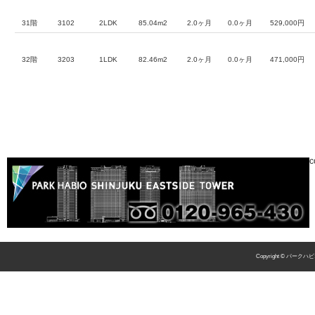
31階
3102
2LDK
85.04m2
2.0ヶ月
0.0ヶ月
529,000円
32階
3203
1LDK
82.46m2
2.0ヶ月
0.0ヶ月
471,000円
c
Copyright © パークハビ