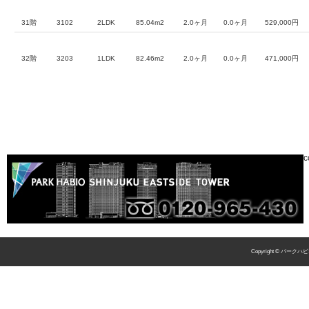
31階
3102
2LDK
85.04m2
2.0ヶ月
0.0ヶ月
529,000円
32階
3203
1LDK
82.46m2
2.0ヶ月
0.0ヶ月
471,000円
c
Copyright © パークハビ