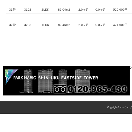
31階
3102
2LDK
85.04m2
2.0ヶ月
0.0ヶ月
529,000円
32階
3203
1LDK
82.46m2
2.0ヶ月
0.0ヶ月
471,000円
c
Copyright © パークハビ