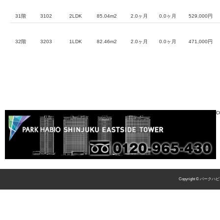
31階
3102
2LDK
85.04m2
2.0ヶ月
0.0ヶ月
529,000円
32階
3203
1LDK
82.46m2
2.0ヶ月
0.0ヶ月
471,000円
c
Copyright © パークハビ