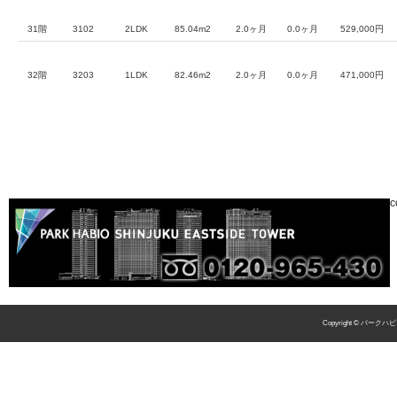
31階
3102
2LDK
85.04m2
2.0ヶ月
0.0ヶ月
529,000円
32階
3203
1LDK
82.46m2
2.0ヶ月
0.0ヶ月
471,000円
c
Copyright © パークハビ