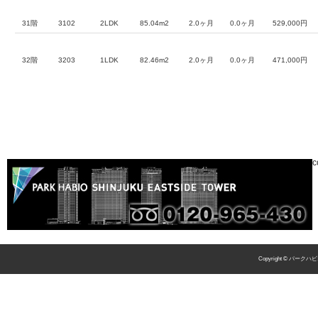
31階
3102
2LDK
85.04m2
2.0ヶ月
0.0ヶ月
529,000円
32階
3203
1LDK
82.46m2
2.0ヶ月
0.0ヶ月
471,000円
c
Copyright © パークハビ