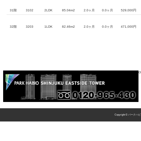
31階
3102
2LDK
85.04m2
2.0ヶ月
0.0ヶ月
529,000円
32階
3203
1LDK
82.46m2
2.0ヶ月
0.0ヶ月
471,000円
c
Copyright © パークハビ