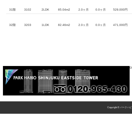
31階
3102
2LDK
85.04m2
2.0ヶ月
0.0ヶ月
529,000円
32階
3203
1LDK
82.46m2
2.0ヶ月
0.0ヶ月
471,000円
c
Copyright © パークハビ