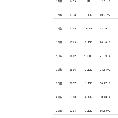
14階
1403
1R
42.51m2
17階
1708
1LDK
40.27m2
17階
1715
1SLDK
72.69m2
17階
1713
2LDK
98.48m2
18階
1812
1SLDK
71.99m2
18階
1816
2LDK
74.54m2
20階
2007
1LDK
58.27m2
21階
2110
2LDK
98.48m2
22階
2214
1LDK
55.53m2