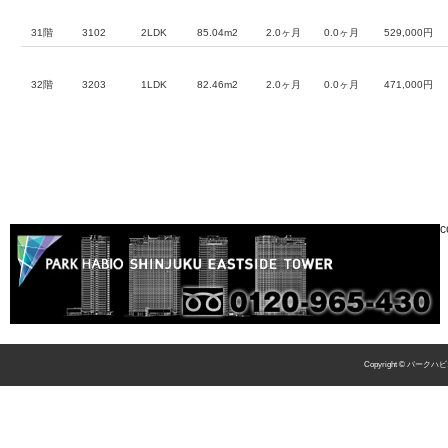
31階
3102
2LDK
85.04m2
2.0ヶ月
0.0ヶ月
529,000円
32階
3203
1LDK
82.46m2
2.0ヶ月
0.0ヶ月
471,000円
c
Copyright © パークハビ